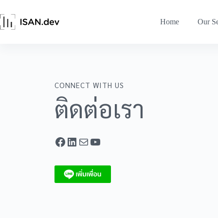
Skip
to
content
Home
Our Se
CONNECT WITH US
ติดต่อเรา
Facebook
LinkedIn
Mail
YouTube