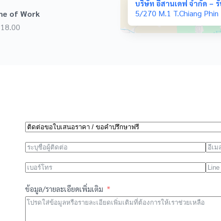
บริษัท อีสานเดฟ จำกัด –
5/270 M.1 T.Chiang Phin
me of Work
 18.00
ข้อมูล/รายละเอียดเพิ่มเติม