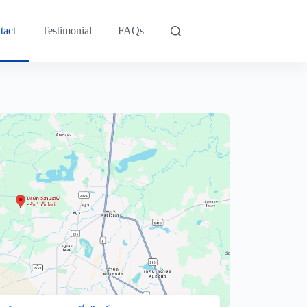
tact
Testimonial
FAQs