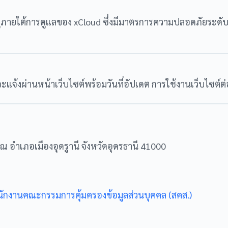
อยู่ภายใต้การดูแลของ xCloud ซึ่งมีมาตรการความปลอดภัยระดั
แจ้งผ่านหน้าเว็บไซต์พร้อมวันที่อัปเดต การใช้งานเว็บไซต์ต
ิณ อำเภอเมืองอุดรูานี จังหวัดอุดรธานี 41000
นักงานคณะกรรมการคุ้มครองข้อมูลส่วนบุคคล (สคส.)