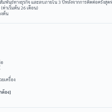
พันธ์ทางธุรกิจ และลบภายใน 3 ปีหลังจากการติดต่อครั้งสุดท
่าเริ่มต้น 26 เดือน)
างต้น
่อ
ี
วยเครื่อง
กต้อง]