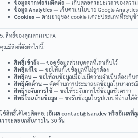
ข้อมูลจากฟอร์มติดต่อ
— เก็บตลอดระยะเวลาของความสัม
ข้อมูล Analytics
— เก็บตามนโยบาย Google Analytics (ค
Cookies
— ตามอายุของ cookie แต่ละประเภทที่ระบุข้
5. สิทธิ์ของคุณตาม PDPA
คุณมีสิทธิ์ดังต่อไปนี้:
สิทธิ์เข้าถึง
— ขอดูข้อมูลส่วนบุคคลที่เราเก็บไว้
สิทธิ์แก้ไข
— ขอให้แก้ไขข้อมูลที่ไม่ถูกต้อง
สิทธิ์ลบ
— ขอให้ลบข้อมูลเมื่อไม่มีความจำเป็นต้องเก็บต
สิทธิ์คัดค้าน
— คัดค้านการประมวลผลข้อมูลในบางกรณ
สิทธิ์ระงับการใช้
— ขอให้ระงับการใช้ข้อมูลชั่วคราว
สิทธิ์โอนย้ายข้อมูล
— ขอรับข้อมูลในรูปแบบที่อ่านได้ด้
ใช้สิทธิ์ได้โดยติดต่อ:
[อีเมล
contact@isan.dev
หรืออีเมลที่ถู
เราจะตอบกลับภายใน 30 วัน