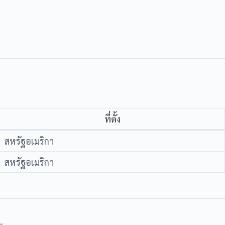
ที่ตั้ง
สหรัฐอเมริกา
สหรัฐอเมริกา