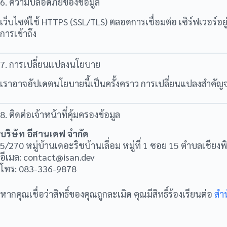
6. ความปลอดภัยของข้อมูล
เว็บไซต์ใช้ HTTPS (SSL/TLS) ตลอดการเชื่อมต่อ เซิร์ฟเวอร์
การเข้าถึง
7. การเปลี่ยนแปลงนโยบาย
เราอาจอัปเดตนโยบายนี้เป็นครั้งคราว การเปลี่ยนแปลงสำคัญจะ
8. ติดต่อเจ้าหน้าที่คุ้มครองข้อมูล
บริษัท อีสานเดฟ จำกัด
5/270 หมู่บ้านเดอะริชบ้านเลื่อม หมู่ที่ 1 ซอย 15 ตำบลเชียงพ
อีเมล:
contact@isan.dev
โทร: 083-336-9878
หากคุณเชื่อว่าสิทธิ์ของคุณถูกละเมิด คุณมีสิทธิ์ร้องเรียนต่อ
สำ