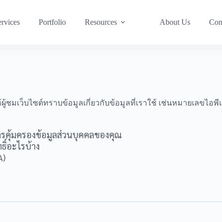
rvices
Portfolio
Resources
About Us
Con
ู้ชมเว็บไซต์ทราบข้อมูลเกี่ยวกับข้อมูลที่เราใช้ เช่นหมายเลขไอพ
ารคุ้มครองข้อมูลส่วนบุคคลของคุณ
ธิ์อะไรบ้าง
A)