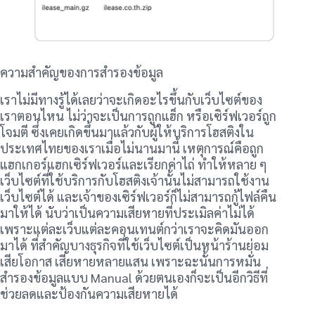
ความสำคัญของการสำรองข้อมูล
เราไม่มีทางรู้ได้เลยว่าจะเกิดอะไรขึ้นกับเว็บไซต์ของ
เราตอนไหน ไม่ว่าจะเป็นการถูกแฮ็ก หรือเซิร์ฟเวอร์ถูก
โจมตี ซึ่งเคยเกิดขึ้นมาแล้วกับผู้ให้บริการโฮสติงใน
ประเทศไทยของเราเมื่อไม่นานมานี้ เหตุการณ์คือถูก
แฮกเกอร์แฮกเซิร์ฟเวอร์และเรียกค่าไถ่ ทำให้หลาย ๆ
เว็บไซต์ที่ใช้บริการกับโฮสติงเจ้านั้นไม่สามารถใช้งาน
เว็บไซต์ได้ และเจ้าของเซิร์ฟเวอร์ก็ไม่สามารถกู้ไฟล์คืน
มาให้ได้ นับว่าเป็นความเสียหายที่ประเมิลค่าไม่ได้
เพราะแต่ละเว็บแต่ละคอนเทนต์กว่าเราจะคิดมันออก
มาได้ ที่สำคัญบางธุรกิจที่ใช้เว็บไซต์เป็นหน้าร้านย่อม
เสียโอกาส เสียหายหลายแสน เพราะฉะนั้นการหมั่น
สำรองข้อมูลแบบ Manual ด้วยตนเองก็จะเป็นอีกวิธีที่
ช่วยลดและป้องกันความเสียหายได้