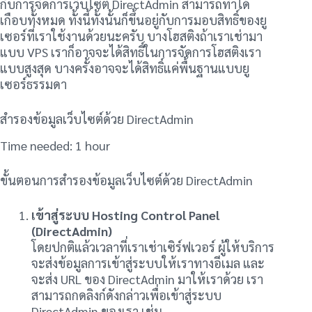
กับการจัดการเว็บไซต์ DirectAdmin สามารถทำได้
เกือบทั้งหมด ทั้งนี้ทั้งนั้นก็ขึ้นอยู่กับการมอบสิทธิ์ของยู
เซอร์ที่เราใช้งานด้วยนะครับ บางโฮสติงถ้าเราเช่ามา
แบบ VPS เราก็อาจจะได้สิทธิ์ในการจัดการโฮสติงเรา
แบบสูงสุด บางครั้งอาจจะได้สิทธิ์แค่พื้นฐานแบบยู
เซอร์ธรรมดา
สำรองข้อมูลเว็บไซต์ด้วย DirectAdmin
Time needed:
1 hour
ขั้นตอนการสำรองข้อมูลเว็บไซต์ด้วย DirectAdmin
เข้าสู่ระบบ Hosting Control Panel
(DirectAdmin)
โดยปกติแล้วเวลาที่เราเช่าเซิร์ฟเวอร์ ผู้ให้บริการ
จะส่งข้อมูลการเข้าสู่ระบบให้เราทางอีเมล และ
จะส่ง URL ของ DirectAdmin มาให้เราด้วย เรา
สามารถกดลิงก์ดังกล่าวเพื่อเข้าสู่ระบบ
DirectAdmin ของเรา เช่น