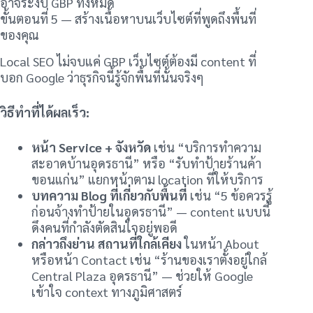
อาจระงับ GBP ทั้งหมด
ขั้นตอนที่ 5 — สร้างเนื้อหาบนเว็บไซต์ที่พูดถึงพื้นที่
ของคุณ
Local SEO ไม่จบแค่ GBP เว็บไซต์ต้องมี content ที่
บอก Google ว่าธุรกิจนี้รู้จักพื้นที่นั้นจริงๆ
วิธีทำที่ได้ผลเร็ว:
หน้า Service + จังหวัด
เช่น “บริการทำความ
สะอาดบ้านอุดรธานี” หรือ “รับทำป้ายร้านค้า
ขอนแก่น” แยกหน้าตาม location ที่ให้บริการ
บทความ Blog ที่เกี่ยวกับพื้นที่
เช่น “5 ข้อควรรู้
ก่อนจ้างทำป้ายในอุดรธานี” — content แบบนี้
ดึงคนที่กำลังตัดสินใจอยู่พอดี
กล่าวถึงย่าน สถานที่ใกล้เคียง
ในหน้า About
หรือหน้า Contact เช่น “ร้านของเราตั้งอยู่ใกล้
Central Plaza อุดรธานี” — ช่วยให้ Google
เข้าใจ context ทางภูมิศาสตร์