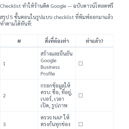
Checklist ทำให้ร้านติด Google — ฉบับดาวน์โหลดฟรี
สรุป 5 ขั้นตอนในรูปแบบ checklist ที่พิมพ์ออกมาแล้ว
ทำตามได้ทันที:
#
สิ่งที่ต้องทำ
ทำแล้ว?
สร้างและยืนยัน
Google
1
☐
Business
Profile
กรอกข้อมูลให้
ครบ: ชื่อ, ที่อยู่,
2
☐
เบอร์, เวลา
เปิด, รูปภาพ
ตรวจ NAP ให้
3
ตรงกันทุกช่อง
☐