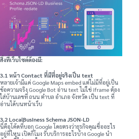
สิ่งที่เว็บไซต์ต้องมี:
3.1 หน้า Contact ที่มีที่อยู่จริงเป็น text
หลายเจ้ามีแค่ Google Maps embed แต่ไม่มีที่อยู่เป็น
ข้อความจริง Google Bot อ่าน text ไม่ใช่ iframe ต้อง
ใส่บ้านเลขที่ ถนน ตำบล อำเภอ จังหวัด เป็น text ที่
อ่านได้บนหน้าเว็บ
3.2 LocalBusiness Schema JSON-LD
นี่คือโค้ดที่บอก Google โดยตรงว่าธุรกิจคุณชื่ออะไร
อยู่ที่ไหน เปิดกี่โมง รับบริการอะไรบ้าง Google นำ