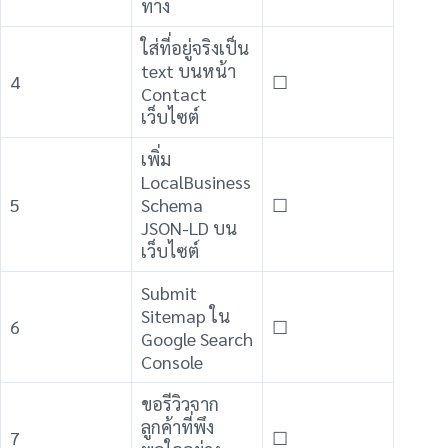
ทาง
ใส่ที่อยู่จริงเป็น
text บนหน้า
4
☐
Contact
เว็บไซต์
เพิ่ม
LocalBusiness
5
Schema
☐
JSON-LD บน
เว็บไซต์
Submit
Sitemap ใน
6
☐
Google Search
Console
ขอรีวิวจาก
ลูกค้าที่พึง
7
☐