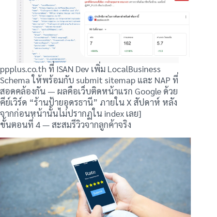
ppplus.co.th ที่ ISAN Dev เพิ่ม LocalBusiness
Schema ให้พร้อมกับ submit sitemap และ NAP ที่
สอดคล้องกัน — ผลคือเว็บติดหน้าแรก Google ด้วย
คีย์เวิร์ด “ร้านป้ายอุดรธานี” ภายใน X สัปดาห์ หลัง
จากก่อนหน้านั้นไม่ปรากฏใน index เลย]
ขั้นตอนที่ 4 — สะสมรีวิวจากลูกค้าจริง