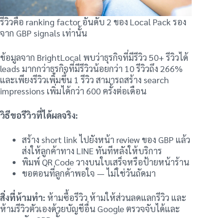
รีวิวคือ ranking factor อันดับ 2 ของ Local Pack รอง
จาก GBP signals เท่านั้น
ข้อมูลจาก BrightLocal พบว่าธุรกิจที่มีรีวิว 50+ รีวิวได้
leads มากกว่าธุรกิจที่มีรีวิวน้อยกว่า 10 รีวิวถึง 266%
และเพียงรีวิวเพิ่มขึ้น 1 รีวิว สามารถสร้าง search
impressions เพิ่มได้กว่า 600 ครั้งต่อเดือน
วิธีขอรีวิวที่ได้ผลจริง:
สร้าง short link ไปยังหน้า review ของ GBP แล้ว
ส่งให้ลูกค้าทาง LINE ทันทีหลังให้บริการ
พิมพ์ QR Code วางบนใบเสร็จหรือป้ายหน้าร้าน
ขอตอนที่ลูกค้าพอใจ — ไม่ใช่วันถัดมา
สิ่งที่ห้ามทำ:
ห้ามซื้อรีวิว ห้ามให้ส่วนลดแลกรีวิว และ
ห้ามรีวิวตัวเองด้วยบัญชีอื่น Google ตรวจจับได้และ