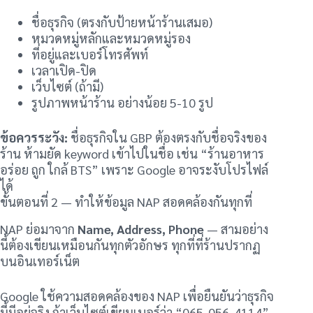
ชื่อธุรกิจ (ตรงกับป้ายหน้าร้านเสมอ)
หมวดหมู่หลักและหมวดหมู่รอง
ที่อยู่และเบอร์โทรศัพท์
เวลาเปิด-ปิด
เว็บไซต์ (ถ้ามี)
รูปภาพหน้าร้าน อย่างน้อย 5-10 รูป
ข้อควรระวัง:
ชื่อธุรกิจใน GBP ต้องตรงกับชื่อจริงของ
ร้าน ห้ามยัด keyword เข้าไปในชื่อ เช่น “ร้านอาหาร
อร่อย ถูก ใกล้ BTS” เพราะ Google อาจระงับโปรไฟล์
ได้
ขั้นตอนที่ 2 — ทำให้ข้อมูล NAP สอดคล้องกันทุกที่
NAP ย่อมาจาก
Name, Address, Phone
— สามอย่าง
นี้ต้องเขียนเหมือนกันทุกตัวอักษร ทุกที่ที่ร้านปรากฏ
บนอินเทอร์เน็ต
Google ใช้ความสอดคล้องของ NAP เพื่อยืนยันว่าธุรกิจ
นี้มีอยู่จริง ถ้าเว็บไซต์เขียนเบอร์ว่า “065-056-4114”