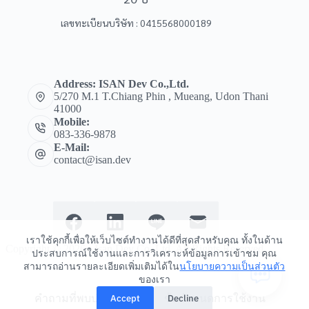
เลขทะเบียนบริษัท : 0415568000189
Address: ISAN Dev Co.,Ltd.
5/270 M.1 T.Chiang Phin , Mueang, Udon Thani
41000
Mobile:
083-336-9878
E-Mail:
contact@isan.dev
เราใช้คุกกี้เพื่อให้เว็บไซต์ทำงานได้ดีที่สุดสำหรับคุณ ทั้งในด้าน
Copyright © 2026 - Isan Dev Co, Ltd. All Rights Reserved.
ประสบการณ์ใช้งานและการวิเคราะห์ข้อมูลการเข้าชม คุณ
สามารถอ่านรายละเอียดเพิ่มเติมได้ใน
นโยบายความเป็นส่วนตัว
ของเรา
Accept
Decline
คำถามที่พบบ่อย (FAQs)
ข้อกำหนดการใช้งาน