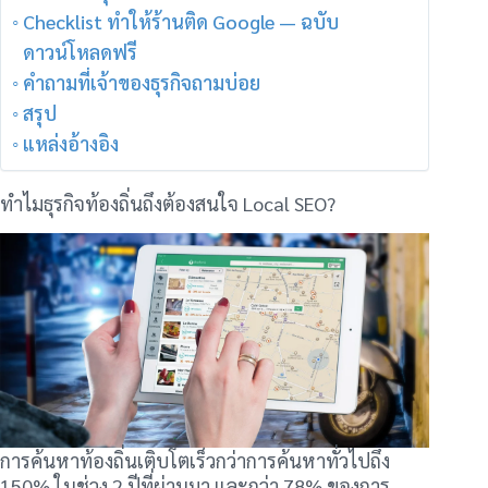
Checklist ทำให้ร้านติด Google — ฉบับ
ดาวน์โหลดฟรี
คำถามที่เจ้าของธุรกิจถามบ่อย
สรุป
แหล่งอ้างอิง
ทำไมธุรกิจท้องถิ่นถึงต้องสนใจ Local SEO?
การค้นหาท้องถิ่นเติบโตเร็วกว่าการค้นหาทั่วไปถึง
150% ในช่วง 2 ปีที่ผ่านมา และกว่า 78% ของการ